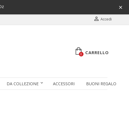
×
Oz

Accedi
CARRELLO
0
DA COLLEZIONE
ACCESSORI
BUONI REGALO