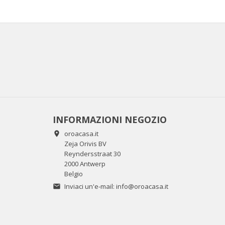
INFORMAZIONI NEGOZIO
oroacasa.it

Zeja Orivis BV
Reyndersstraat 30
2000 Antwerp
Belgio
Inviaci un'e-mail:
info@oroacasa.it
