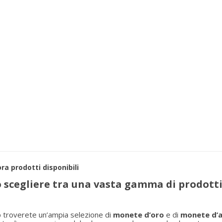
ra prodotti disponibili
 scegliere tra una vasta gamma di prodotti
p
troverete un’ampia selezione di
monete d’oro
e di
monete d’