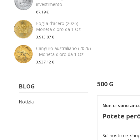
investimento
67,19 €
Foglia d'acero (2026) -
Moneta d'oro da 1 Oz.
3.913,87 €
Canguro australiano (2026)
- Moneta d'oro da 1 Oz
3.937,12 €
500 G
BLOG
Notizia
Non ci sono anco
Potete però
Sul nostro
e-sho