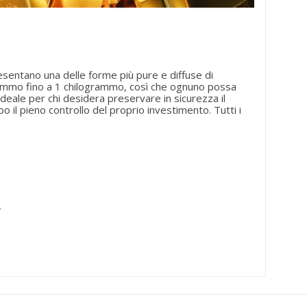
esentano una delle forme più pure e diffuse di
 grammo fino a 1 chilogrammo, così che ognuno possa
ideale per chi desidera preservare in sicurezza il
o il pieno controllo del proprio investimento. Tutti i