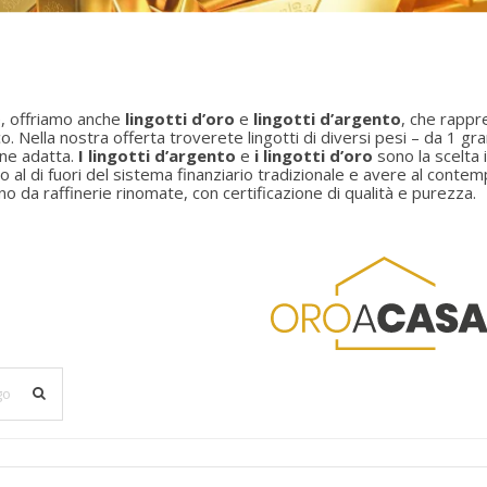
e, offriamo anche
lingotti d’oro
e
lingotti d’argento
, che rappr
co. Nella nostra offerta troverete lingotti di diversi pesi – da 1
one adatta.
I lingotti d’argento
e
i lingotti d’oro
sono la scelta 
 al di fuori del sistema finanziario tradizionale e avere al contemp
o da raffinerie rinomate, con certificazione di qualità e purezza.