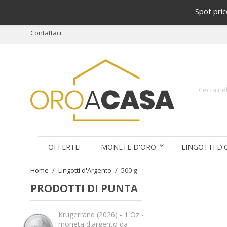
Spot pri
Contattaci
OFFERTE!
MONETE D'ORO
LINGOTTI D
Home
Lingotti d'Argento
500 g
PRODOTTI DI PUNTA
Krugerrand (2026) - 1 Oz -
moneta d'argento da