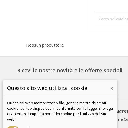
Nessun produttore
Ricevi le nostre novità e le offerte speciali
Questo sito web utilizza i cookie
x
Questi siti Web memorizzano file, generalmente chiamati
cookie, sul tuo dispositivo in conformità con la legge. Si prega
PRODOTTI
LA NOS
di accettare l'impostazione dei cookie per l'utilizzo del sito
Offerte
Termini e Co
web.
Nuovi prodotti
FAQ