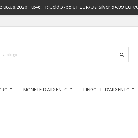
ce 08.08.2026 10:48:11: Gold 3755,01 EUR/Oz; Silver 54,99 EUR/
'ORO
MONETE D'ARGENTO
LINGOTTI D'ARGENTO