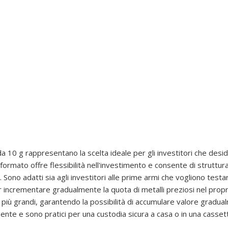
 da 10 g rappresentano la scelta ideale per gli investitori che des
formato offre flessibilità nell'investimento e consente di struttura
ali. Sono adatti sia agli investitori alle prime armi che vogliono testa
incrementare gradualmente la quota di metalli preziosi nel proprio 
 più grandi, garantendo la possibilità di accumulare valore gradual
ente e sono pratici per una custodia sicura a casa o in una cassett