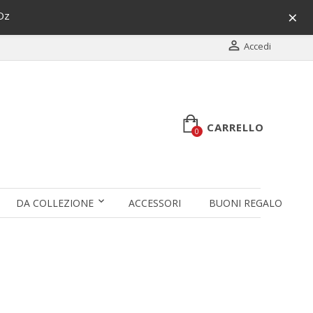
×
Oz

Accedi
CARRELLO
0
DA COLLEZIONE
ACCESSORI
BUONI REGALO