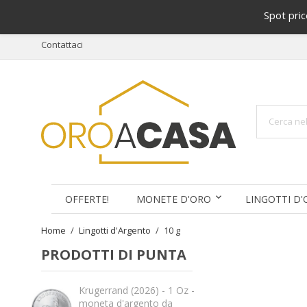
Spot pri
Contattaci
OFFERTE!
MONETE D'ORO
LINGOTTI D
Home
Lingotti d'Argento
10 g
PRODOTTI DI PUNTA
Krugerrand (2026) - 1 Oz -
moneta d'argento da