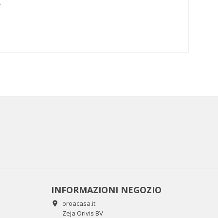
INFORMAZIONI NEGOZIO
oroacasa.it

Zeja Orivis BV