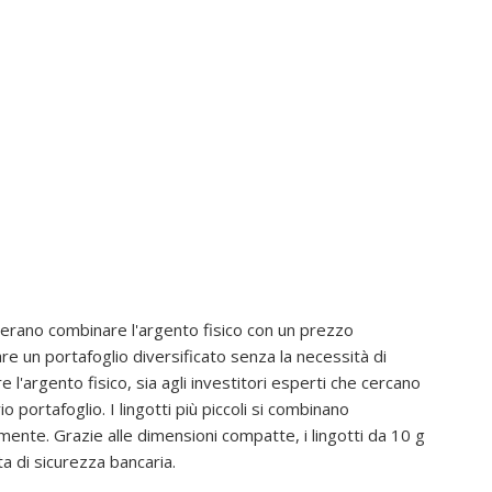
iderano combinare l'argento fisico con un prezzo
re un portafoglio diversificato senza la necessità di
re l'argento fisico, sia agli investitori esperti che cercano
portafoglio. I lingotti più piccoli si combinano
mente. Grazie alle dimensioni compatte, i lingotti da 10 g
a di sicurezza bancaria.