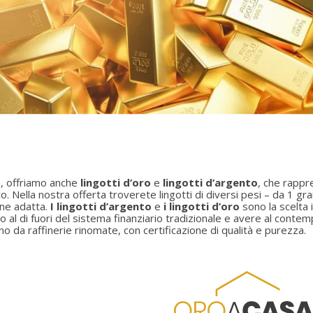
e, offriamo anche
lingotti d’oro
e
lingotti d’argento
, che rappr
co. Nella nostra offerta troverete lingotti di diversi pesi – da 1
one adatta.
I lingotti d’argento
e
i lingotti d’oro
sono la scelta 
 al di fuori del sistema finanziario tradizionale e avere al contemp
o da raffinerie rinomate, con certificazione di qualità e purezza.