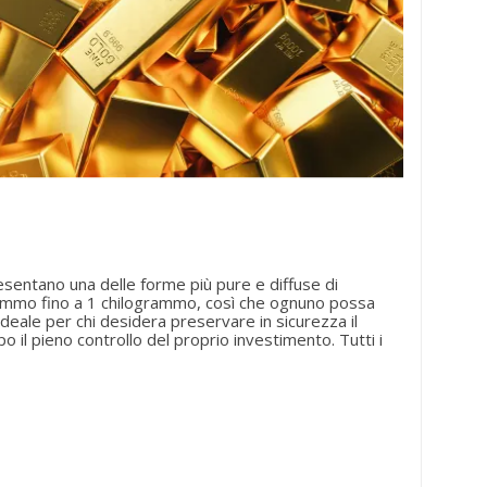
esentano una delle forme più pure e diffuse di
 grammo fino a 1 chilogrammo, così che ognuno possa
ideale per chi desidera preservare in sicurezza il
o il pieno controllo del proprio investimento. Tutti i