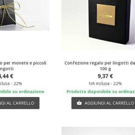
nteprima
Anteprima
o per monete e piccoli
Confezione regalo per lingotti da
ingotti
100 g
4,44 €
9,37 €
nclusa - 22%
IVA inclusa - 22%
ibile su ordinazione
Prodotto disponibile su ordina
GI AL CARRELLO
AGGIUNGI AL CARRELLO
