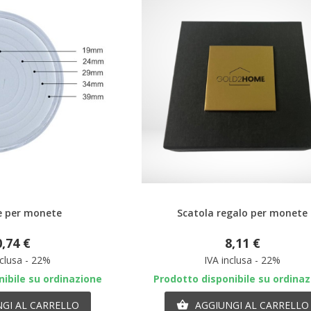
nteprima
Anteprima
e per monete
Scatola regalo per monete
0,74 €
8,11 €
nclusa - 22%
IVA inclusa - 22%
ibile su ordinazione
Prodotto disponibile su ordina
GI AL CARRELLO
AGGIUNGI AL CARRELLO
