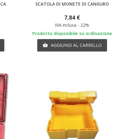
ICA
SCATOLA DI MONETE DI CANGURO
7,84 €
IVA inclusa - 22%
o
Prodotto disponibile su ordinazione
AGGIUNGI AL CARRELLO
