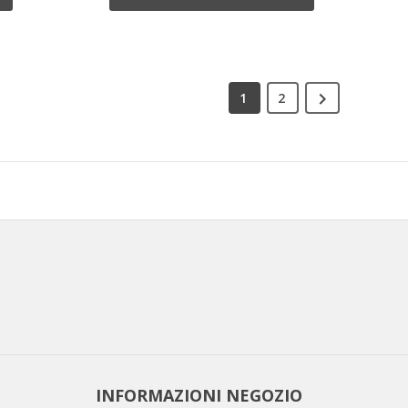

1
2
INFORMAZIONI NEGOZIO