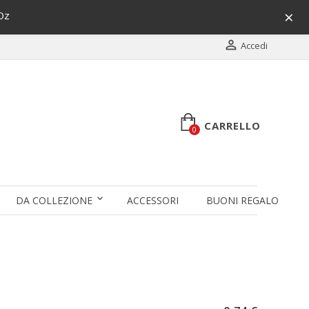
×
Oz

Accedi
CARRELLO
0
DA COLLEZIONE
ACCESSORI
BUONI REGALO