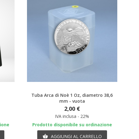
Anteprima
Tuba Arca di Noè 1 Oz, diametro 38,6
mm - vuota
2,00 €
IVA inclusa - 22%
zione
Prodotto disponibile su ordinazione
AGGIUNGI AL CARRELLO
