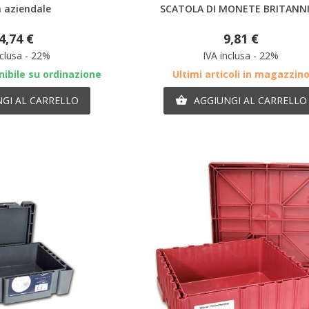
 aziendale
SCATOLA DI MONETE BRITANN
4,74 €
9,81 €
nclusa - 22%
IVA inclusa - 22%
ibile su ordinazione
Ultimi articoli in magazzin
GI AL CARRELLO
AGGIUNGI AL CARRELLO
