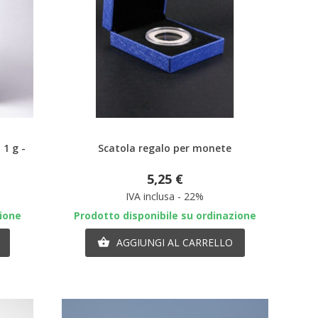
Anteprima
 1 g -
Scatola regalo per monete
5,25 €
IVA inclusa - 22%
zione
Prodotto disponibile su ordinazione
AGGIUNGI AL CARRELLO
