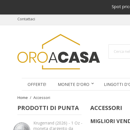
Spot pri
Contattaci
OFFERTE!
MONETE D'ORO
LINGOTTI D
Home
Accessori
PRODOTTI DI PUNTA
ACCESSORI
MIGLIORI VEN
Krugerrand (2026) - 1 Oz -
moneta d'argento da