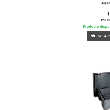
Borsa
1
IVA i
Prodotto dispon
AGGIUN
