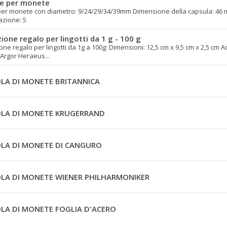
e per monete
per monete con diametro: 9/24/29/34/39mm Dimensione della capsula: 46 m
zione: 5
ione regalo per lingotti da 1 g - 100 g
ne regalo per lingotti da 1g a 100g: Dimensioni: 12,5 cm x 9,5 cm x 2,5 cm Ad
 Argor Heraeus...
LA DI MONETE BRITANNICA
LA DI MONETE KRUGERRAND
LA DI MONETE DI CANGURO
LA DI MONETE WIENER PHILHARMONIKER
LA DI MONETE FOGLIA D'ACERO